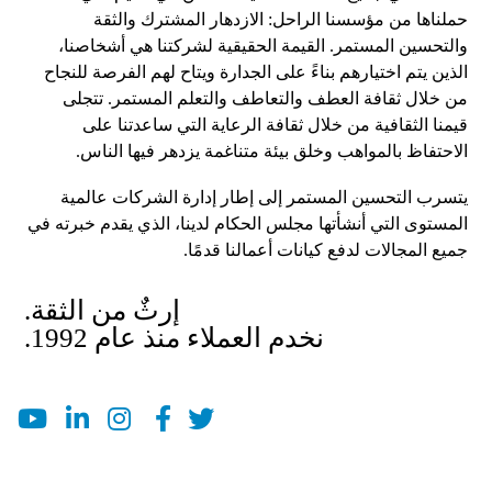
حملناها من مؤسسنا الراحل: الازدهار المشترك والثقة
والتحسين المستمر. القيمة الحقيقية لشركتنا هي أشخاصنا،
الذين يتم اختيارهم بناءً على الجدارة ويتاح لهم الفرصة للنجاح
من خلال ثقافة العطف والتعاطف والتعلم المستمر. تتجلى
قيمنا الثقافية من خلال ثقافة الرعاية التي ساعدتنا على
الاحتفاظ بالمواهب وخلق بيئة متناغمة يزدهر فيها الناس.
يتسرب التحسين المستمر إلى إطار إدارة الشركات عالمية
المستوى التي أنشأتها مجلس الحكام لدينا، الذي يقدم خبرته في
جميع المجالات لدفع كيانات أعمالنا قدمًا.
إرثٌ من الثقة.
نخدم العملاء منذ عام 1992.